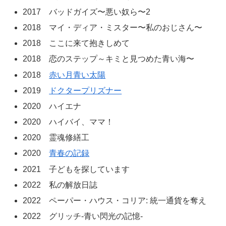
2017 バッドガイズ〜悪い奴ら〜2
2018 マイ・ディア・ミスター〜私のおじさん〜
2018 ここに来て抱きしめて
2018 恋のステップ～キミと見つめた青い海〜
2018
赤い月青い太陽
2019
ドクタープリズナー
2020 ハイエナ
2020 ハイバイ、ママ！
2020 霊魂修繕工
2020
青春の記録
2021 子どもを探しています
2022 私の解放日誌
2022 ペーパー・ハウス・コリア: 統一通貨を奪え
2022 グリッチ-青い閃光の記憶-