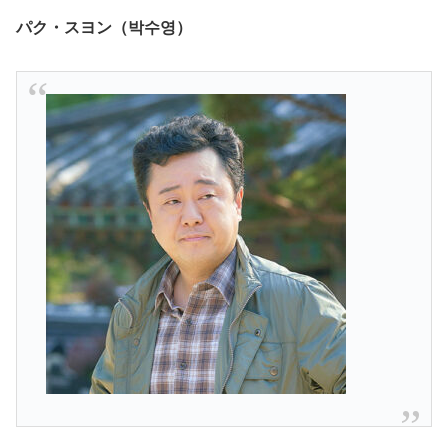
パク・スヨン（박수영
）