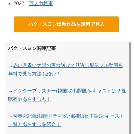
2022
百人力執事
パク・スヨン出演作品を無料で見る
パク・スヨン
関連記事
→
赤い月青い太陽の再放送は？見逃し配信フル動画を
無料で見る方法も紹介！
→
ドクタープリズナー(韓国)の相関図やキャストは？視
聴率やあらすじも！
→
青春の記録(韓国ドラマ)の相関図(日本語)とキャスト
一覧とあらすじを紹介！