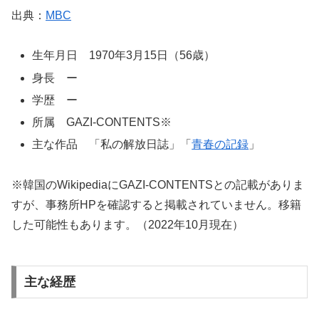
出典：
MBC
生年月日 1970年3月15日（56歳）
身長 ー
学歴 ー
所属 GAZI-CONTENTS※
主な作品 「私の解放日誌」「
青春の記録
」
※韓国のWikipediaにGAZI-CONTENTSとの記載がありま
すが、事務所HPを確認すると掲載されていません。移籍
した可能性もあります。（2022年10月現在）
主な経歴