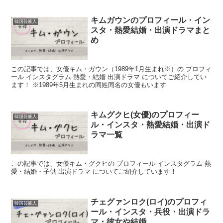
キムガウンのプロフィール・イン
韓国芸能人
スタ・熱愛結婚・出演ドラマまと
め
この記事では、女優キム・ガウン（1989年1月生まれ※）の プロフィ
ール インスタグラム 熱愛・結婚 出演ドラマ についてご紹介してい
ます！ ※1989年5月生まれの同姓同名の女優もいます
キムグクヒ(女優)のプロフィー
韓国芸能人
ル・インスタ・熱愛結婚・出演ド
ラマ一覧
この記事では、女優キム・グクヒの プロフィール インスタグラム 熱
愛・結婚・子供 出演ドラマ についてご紹介しています！
チェグァンロク(ロイ)のプロフィ
韓国芸能人
ール・インスタ・兵役・出演ドラ
マ・彼女や結婚