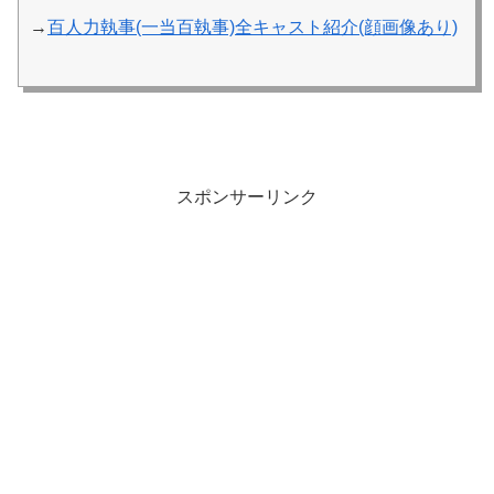
→
百人力執事(一当百執事)全キャスト紹介(顔画像あり)
スポンサーリンク