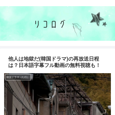
他人は地獄だ(韓国ドラマ)の再放送日程
は？日本語字幕フル動画の無料視聴も！
韓国ドラマ（た行）