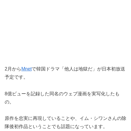
2月から
Mnet
で韓国ドラマ「他人は地獄だ」が日本初放送
予定です。
8億ビューを記録した同名のウェブ漫画を実写化したも
の。
原作を忠実に再現していることや、イム・シワンさんの除
隊後初作品ということでも話題になっています。