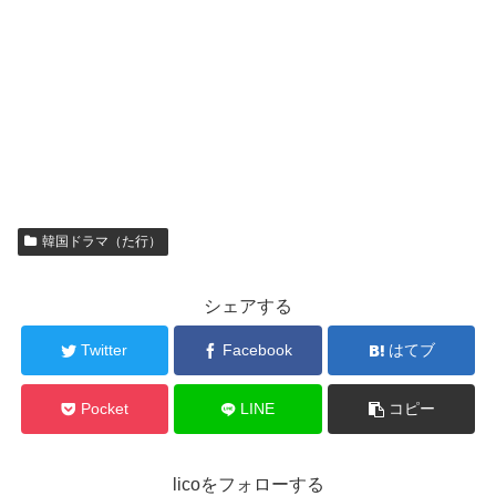
韓国ドラマ（た行）
シェアする
Twitter
Facebook
はてブ
Pocket
LINE
コピー
licoをフォローする