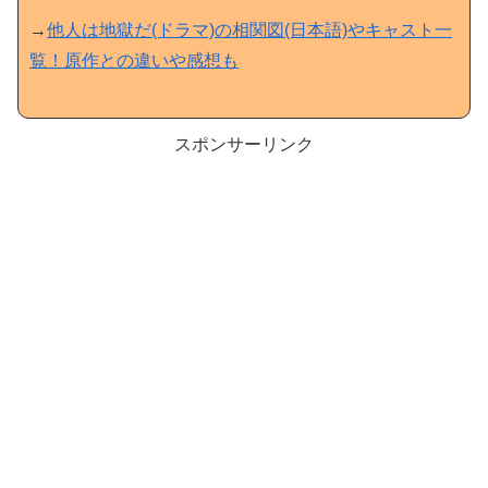
→
他人は地獄だ(ドラマ)の相関図(日本語)やキャスト一
覧！原作との違いや感想も
スポンサーリンク