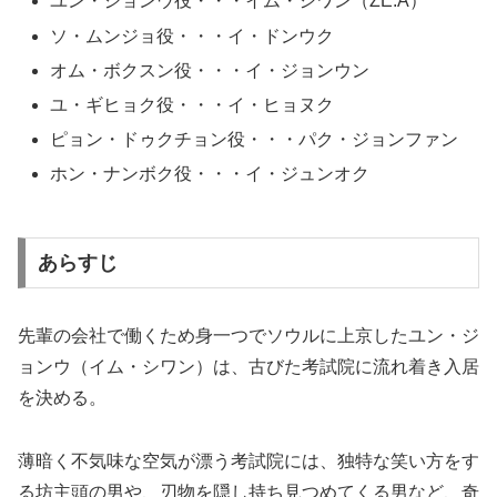
ユン・ジョンウ役・・・
イム・シワン（ZE:A）
ソ・ムンジョ役・・・
イ・ドンウク
オム・ボクスン役・・・イ・ジョンウン
ユ・ギヒョク役・・・イ・ヒョヌク
ピョン・ドゥクチョン役・・・パク・ジョンファン
ホン・ナンボク役・・・イ・ジュンオク
あらすじ
先輩の会社で働くため身一つでソウルに上京したユン・ジ
ョンウ（イム・シワン）は、古びた考試院に流れ着き入居
を決める。
薄暗く不気味な空気が漂う考試院には、独特な笑い方をす
る坊主頭の男や、刃物を隠し持ち見つめてくる男など、奇