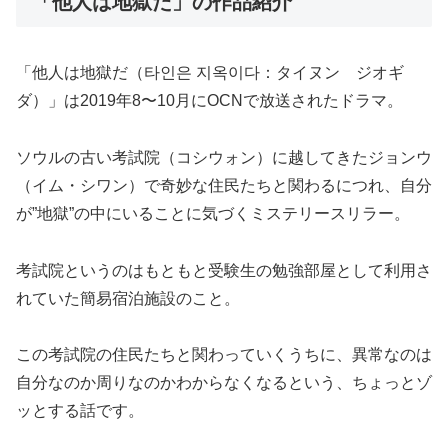
「他人は地獄だ」の作品紹介
「他人は地獄だ（타인은 지옥이다：タイヌン ジオギ
ダ）」は2019年8〜10月にOCNで放送されたドラマ。
ソウルの古い考試院（コシウォン）に越してきたジョンウ
（イム・シワン）で奇妙な住民たちと関わるにつれ、自分
が”地獄”の中にいることに気づくミステリースリラー。
考試院というのはもともと受験生の勉強部屋として利用さ
れていた簡易宿泊施設のこと。
この考試院の住民たちと関わっていくうちに、異常なのは
自分なのか周りなのかわからなくなるという、ちょっとゾ
ッとする話です。