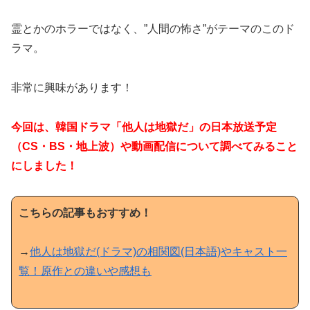
霊とかのホラーではなく、”人間の怖さ”がテーマのこのド
ラマ。
非常に興味があります！
今回は、韓国ドラマ「他人は地獄だ」の日本放送予定
（CS・BS・地上波）や動画配信について調べてみること
にしました！
こちらの記事もおすすめ！
→
他人は地獄だ(ドラマ)の相関図(日本語)やキャスト一
覧！原作との違いや感想も