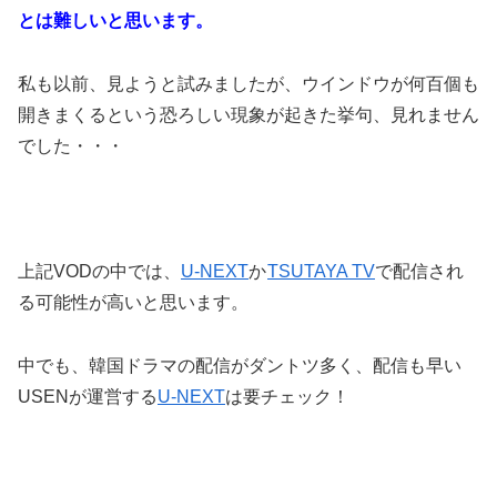
とは難しいと思います。
私も以前、見ようと試みましたが、ウインドウが何百個も
開きまくるという恐ろしい現象が起きた挙句、見れません
でした・・・
上記VODの中では、
U-NEXT
か
TSUTAYA TV
で配信され
る可能性が高いと思います。
中でも、韓国ドラマの配信がダントツ多く、配信も早い
USENが運営する
U-NEXT
は要チェック！