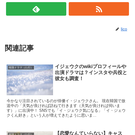
lico
関連記事
イジェウクのwikiプロフィールや
韓国ドラマ（た行）
出演ドラマは？インスタや兵役と
彼女も調査！
今かなり注目されているのが俳優イ・ジェウクさん。 現在韓国で放
送中の「天気が良ければ訪ねて行きます（天気が良ければ伺いま
す）」に出演中！ SNSでも「イ・ジェウク気になる」「イ・ジェウ
クくん好き」という人が増えてきたように思いま...
【恋愛なんていらない】キャス
韓国ドラマ（た行）