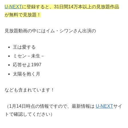
U-NEXT
に登録すると、31日間14万本以上の見放題作品
が無料で見放題！
見放題動画の中にはイム・シワンさん出演の
王は愛する
ミセン－未生－
応答せよ1997
太陽を抱く月
なども含まれています！
（1月14日時点の情報ですので、最新情報は
U-NEXT
サイ
トで確認してください）