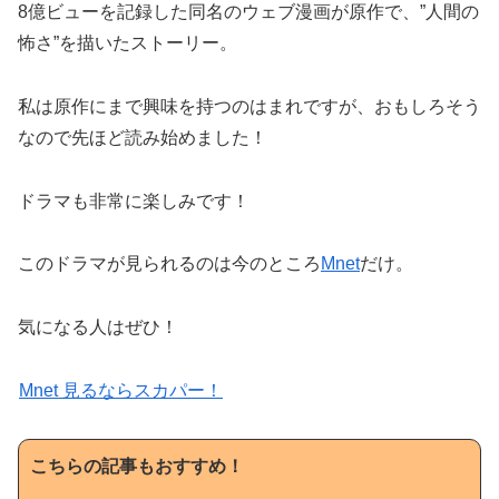
8億ビューを記録した同名のウェブ漫画が原作で、”人間の
怖さ”を描いたストーリー。
私は原作にまで興味を持つのはまれですが、おもしろそう
なので先ほど読み始めました！
ドラマも非常に楽しみです！
このドラマが見られるのは今のところ
Mnet
だけ。
気になる人はぜひ！
Mnet 見るならスカパー！
こちらの記事もおすすめ！