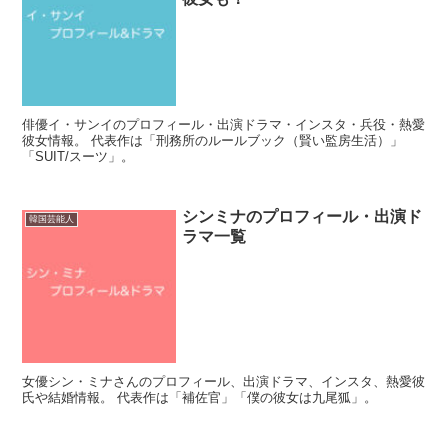
俳優イ・サンイのプロフィール・出演ドラマ・インスタ・兵役・熱愛
彼女情報。 代表作は「刑務所のルールブック（賢い監房生活）」
「SUIT/スーツ」。
シンミナのプロフィール・出演ド
韓国芸能人
ラマ一覧
女優シン・ミナさんのプロフィール、出演ドラマ、インスタ、熱愛彼
氏や結婚情報。 代表作は「補佐官」「僕の彼女は九尾狐」。