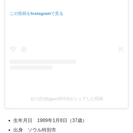
この投稿をInstagramで見る
김가은(@ggani8918)がシェアした投稿
生年月日 1989年1月8日（37歳）
出身 ソウル特別市