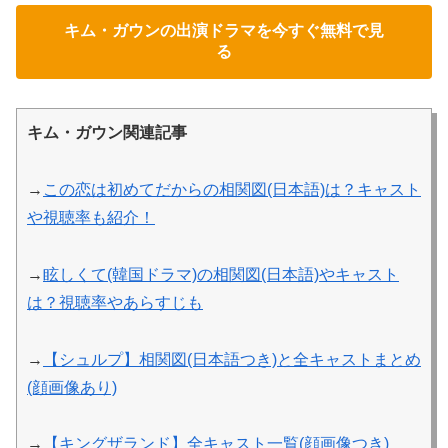
キム・ガウンの出演ドラマを今すぐ無料で見
る
キム・ガウン関連記事
→
この恋は初めてだからの相関図(日本語)は？キャスト
や視聴率も紹介！
→
眩しくて(韓国ドラマ)の相関図(日本語)やキャスト
は？視聴率やあらすじも
→
【シュルプ】相関図(日本語つき)と全キャストまとめ
(顔画像あり)
→
【キングザランド】全キャスト一覧(顔画像つき)