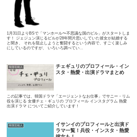
1月31日よりBSで「マンホール〜不思議な国のピル」がスタートしま
す！ ジェジュン演じるピルが28年間片思いしていた彼女が結婚する
と聞き、 それを阻止しようと奮闘するという内容で、すごく楽しみ
にしているのですが、 いろいろ調べてい...
チェギュリのプロフィール・イン
韓国芸能人
スタ・熱愛・出演ドラマまとめ
この記事では、韓国ドラマ「エージェントなお仕事」でサニー・リム
役を演じる 女優チェ・ギュリの プロフィール インスタグラム 熱愛
出演ドラマ についてご紹介しています！
イサンイのプロフィールと出演ド
韓国芸能人
ラマ一覧！兵役・インスタ・熱愛
彼女も！