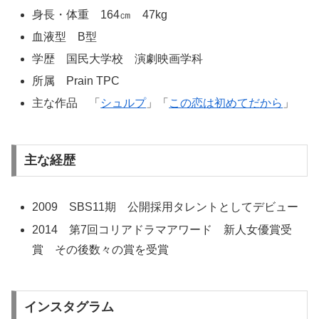
身長・体重 164㎝ 47kg
血液型 B型
学歴 国民大学校 演劇映画学科
所属 Prain TPC
主な作品 「
シュルプ
」「
この恋は初めてだから
」
主な経歴
2009 SBS11期 公開採用タレントとしてデビュー
2014 第7回コリアドラマアワード 新人女優賞受
賞 その後数々の賞を受賞
インスタグラム