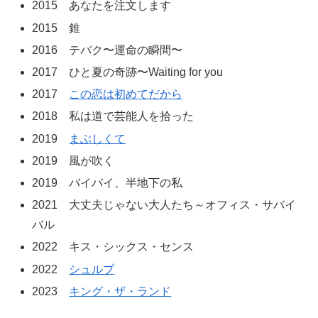
2015 あなたを注文します
2015 錐
2016 テバク〜運命の瞬間〜
2017 ひと夏の奇跡〜Waiting for you
2017
この恋は初めてだから
2018 私は道で芸能人を拾った
2019
まぶしくて
2019 風が吹く
2019 バイバイ、半地下の私
2021 大丈夫じゃない大人たち～オフィス・サバイ
バル
2022 キス・シックス・センス
2022
シュルプ
2023
キング・ザ・ランド