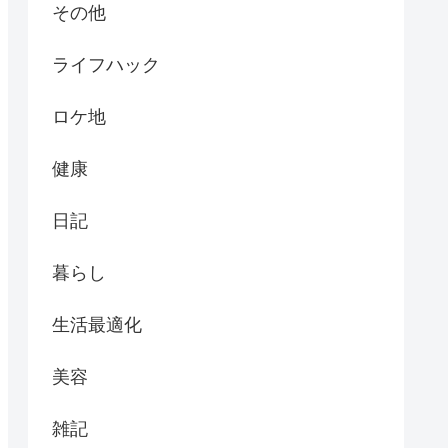
その他
ライフハック
ロケ地
健康
日記
暮らし
生活最適化
美容
雑記