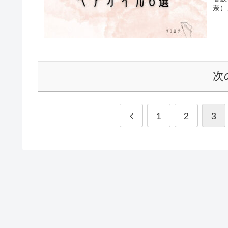
奈）
次
1
2
3