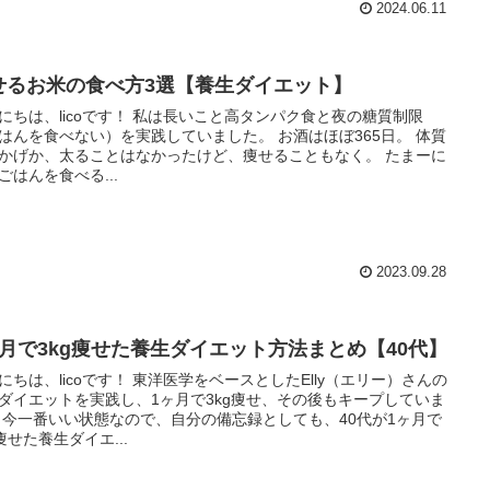
2024.06.11
せるお米の食べ方3選【養生ダイエット】
にちは、licoです！ 私は長いこと高タンパク食と夜の糖質制限
はんを食べない）を実践していました。 お酒はほぼ365日。 体質
かげか、太ることはなかったけど、痩せることもなく。 たまーに
ごはんを食べる...
2023.09.28
ヶ月で3kg痩せた養生ダイエット方法まとめ【40代】
にちは、licoです！ 東洋医学をベースとしたElly（エリー）さんの
ダイエットを実践し、1ヶ月で3kg痩せ、その後もキープしていま
 今一番いい状態なので、自分の備忘録としても、40代が1ヶ月で
g痩せた養生ダイエ...