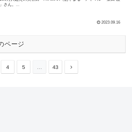
」さん。...
2023.09.16
のページ
4
5
…
43