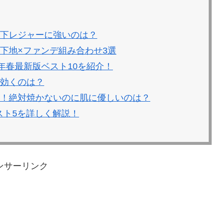
炎天下レジャーに強いのは？
粧下地×ファンデ組み合わせ3選
0年春最新版ベスト10を紹介！
も効くのは？
とめ！絶対焼かないのに肌に優しいのは？
ベスト5を詳しく解説！
ンサーリンク