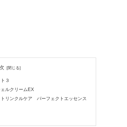
次
スト３
ェルクリームEX
イトリンクルケア パーフェクトエッセンス