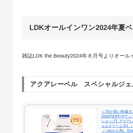
LDKオールインワン2024年夏
雑誌LDK the Beauty2024年８月号よ
アクアレーベル スペシャルジェ
＼7/5が買い時!最大
2000円OFF+P
ショップ】アクアレ
ェルクリーム EX 
（つめかえ用） 81