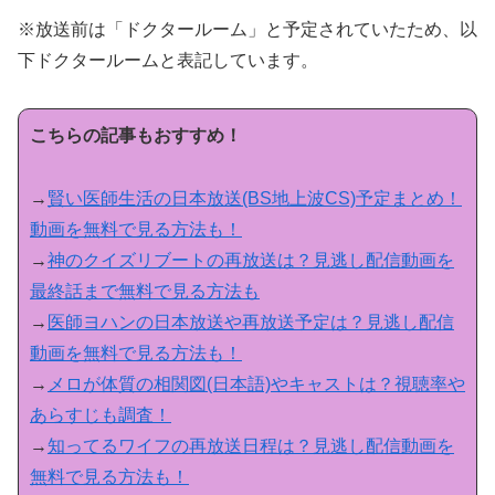
※放送前は「ドクタールーム」と予定されていたため、以
下ドクタールームと表記しています。
こちらの記事もおすすめ！
→
賢い医師生活の日本放送(BS地上波CS)予定まとめ！
動画を無料で見る方法も！
→
神のクイズリブートの再放送は？見逃し配信動画を
最終話まで無料で見る方法も
→
医師ヨハンの日本放送や再放送予定は？見逃し配信
動画を無料で見る方法も！
→
メロが体質の相関図(日本語)やキャストは？視聴率や
あらすじも調査！
→
知ってるワイフの再放送日程は？見逃し配信動画を
無料で見る方法も！