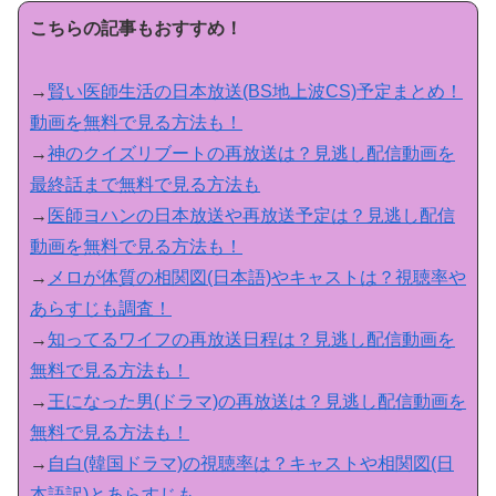
こちらの記事もおすすめ！
→
賢い医師生活の日本放送(BS地上波CS)予定まとめ！
動画を無料で見る方法も！
→
神のクイズリブートの再放送は？見逃し配信動画を
最終話まで無料で見る方法も
→
医師ヨハンの日本放送や再放送予定は？見逃し配信
動画を無料で見る方法も！
→
メロが体質の相関図(日本語)やキャストは？視聴率や
あらすじも調査！
→
知ってるワイフの再放送日程は？見逃し配信動画を
無料で見る方法も！
→
王になった男(ドラマ)の再放送は？見逃し配信動画を
無料で見る方法も！
→
自白(韓国ドラマ)の視聴率は？キャストや相関図(日
本語訳)とあらすじも