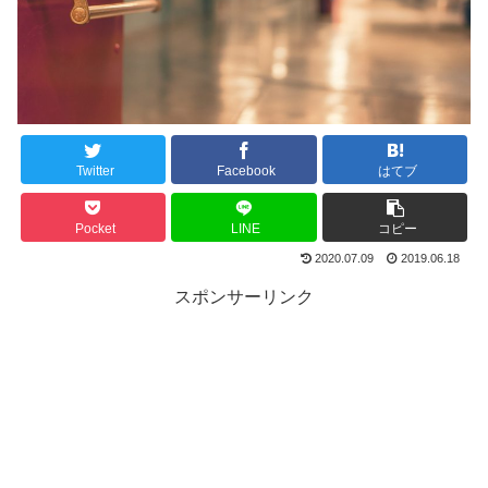
Twitter
Facebook
はてブ
Pocket
LINE
コピー
2020.07.09
2019.06.18
スポンサーリンク