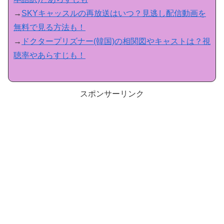
→
SKYキャッスルの再放送はいつ？見逃し配信動画を
無料で見る方法も！
→
ドクタープリズナー(韓国)の相関図やキャストは？視
聴率やあらすじも！
スポンサーリンク