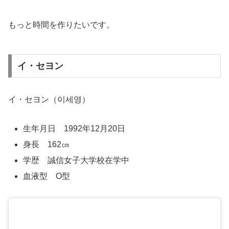
もっと時間を作りたいです。
イ・セヨン
イ・セヨン（이세영）
生年月日 1992年12月20日
身長 162㎝
学歴 誠信女子大学校在学中
血液型 O型