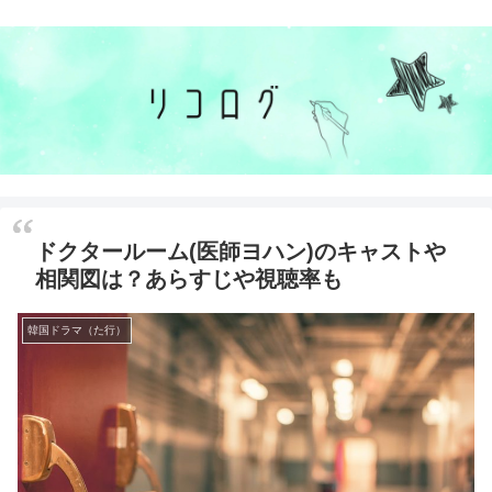
ドクタールーム(医師ヨハン)のキャストや
相関図は？あらすじや視聴率も
韓国ドラマ（た行）