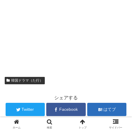
韓国ドラマ（た行）
シェアする
Twitter
Facebook
はてブ
Pocket
LINE
コピー
ホーム
検索
トップ
サイドバー