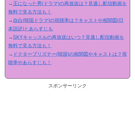
→
王になった男(ドラマ)の再放送は？見逃し配信動画を
無料で見る方法も！
→
自白(韓国ドラマ)の視聴率は？キャストや相関図(日
本語訳)とあらすじも
→
SKYキャッスルの再放送はいつ？見逃し配信動画を
無料で見る方法も！
→
ドクタープリズナー(韓国)の相関図やキャストは？視
聴率やあらすじも！
スポンサーリンク