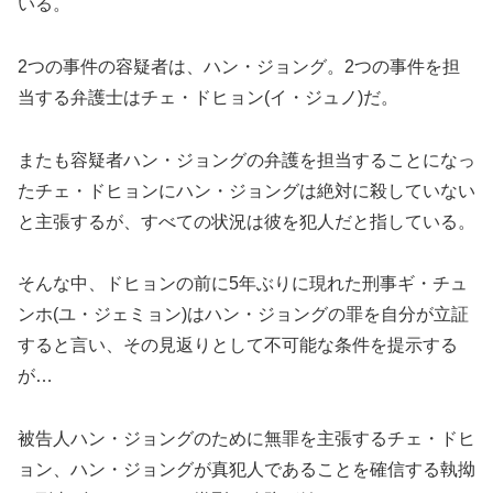
いる。
2つの事件の容疑者は、ハン・ジョング。2つの事件を担
当する弁護士はチェ・ドヒョン(イ・ジュノ)だ。
またも容疑者ハン・ジョングの弁護を担当することになっ
たチェ・ドヒョンにハン・ジョングは絶対に殺していない
と主張するが、すべての状況は彼を犯人だと指している。
そんな中、ドヒョンの前に5年ぶりに現れた刑事ギ・チュ
ンホ(ユ・ジェミョン)はハン・ジョングの罪を自分が立証
すると言い、その見返りとして不可能な条件を提示する
が…
被告人ハン・ジョングのために無罪を主張するチェ・ドヒ
ョン、ハン・ジョングが真犯人であることを確信する執拗