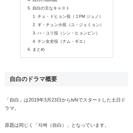
自白の主なキャスト
チェ・ドヒョン役（２PM ジュノ）
ギ・チュンホ役（ユ・ジェミョン）
ハ・ユリ役（シン・ヒョンビン）
チン女史役（ナム・ギエ）
まとめ
自白のドラマ概要
「自白」は2019年3月23日からtvNでスタートした土日ド
ラマ。
原題は同じく「자백（自白）」となっています。