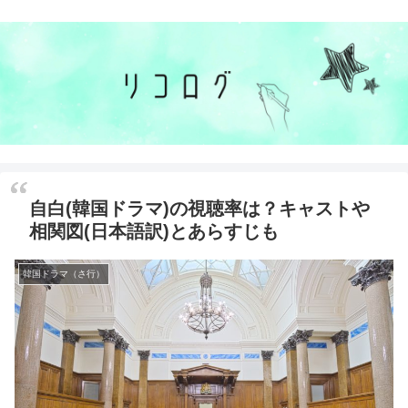
自白(韓国ドラマ)の視聴率は？キャストや
相関図(日本語訳)とあらすじも
韓国ドラマ（さ行）