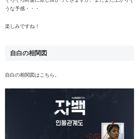
うな予感・・・
楽しみですね！
自白の相関図
自白の相関図はこちら。