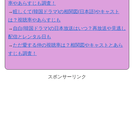
率やあらすじも調査！
→
眩しくて(韓国ドラマ)の相関図(日本語)やキャスト
は？視聴率やあらすじも
→
自白(韓国ドラマ)の日本放送はいつ？再放送や見逃し
配信とレンタル日も
→
ただ愛する仲の視聴率は？相関図やキャストとあら
すじも調査！
スポンサーリンク