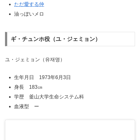
ただ愛する仲
油っぽいメロ
ギ・チュンホ役（ユ・ジェミョン）
ユ・ジェミョン（유재명）
生年月日 1973年6月3日
身長 183㎝
学歴 釜山大学生命システム科
血液型 ー