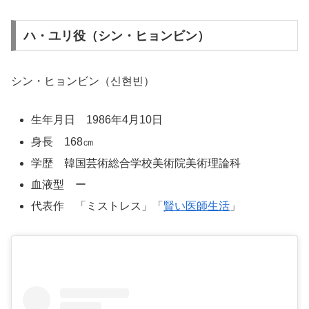
ハ・ユリ役（シン・ヒョンビン）
シン・ヒョンビン（신현빈）
生年月日 1986年4月10日
身長 168㎝
学歴 韓国芸術総合学校美術院美術理論科
血液型 ー
代表作 「ミストレス」「
賢い医師生活
」