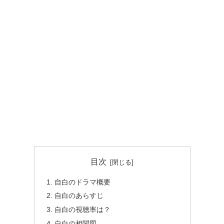
目次
自白のドラマ概要
自白のあらすじ
自白の視聴率は？
自白の相関図