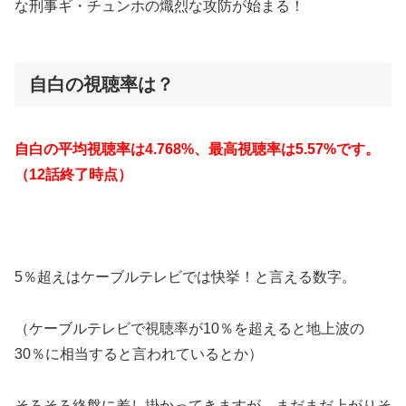
な刑事ギ・チュンホの熾烈な攻防が始まる！
自白の視聴率は？
自白の平均視聴率は4.768%、最高視聴率は5.57%です。
（12話終了時点）
5％超えはケーブルテレビでは快挙！と言える数字。
（ケーブルテレビで視聴率が10％を超えると地上波の
30％に相当すると言われているとか）
そろそろ終盤に差し掛かってきますが、まだまだ上がりそ