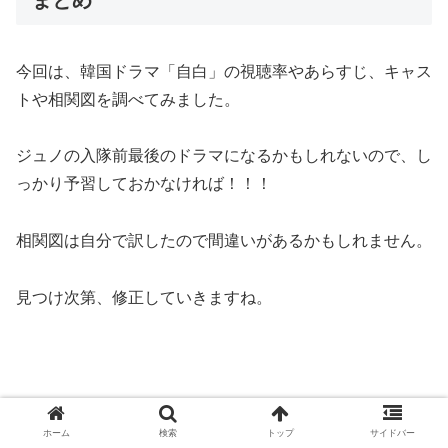
まとめ
今回は、韓国ドラマ「自白」の視聴率やあらすじ、キャス
トや相関図を調べてみました。
ジュノの入隊前最後のドラマになるかもしれないので、し
っかり予習しておかなければ！！！
相関図は自分で訳したので間違いがあるかもしれません。
見つけ次第、修正していきますね。
自白の放送予定については、↓の記事をご覧ください！
ホーム
検索
トップ
サイドバー