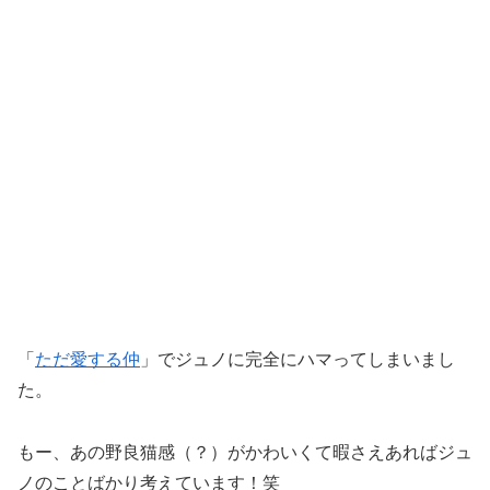
「
ただ愛する仲
」でジュノに完全にハマってしまいまし
た。
もー、あの野良猫感（？）がかわいくて暇さえあればジュ
ノのことばかり考えています！笑