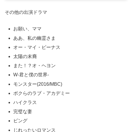
その他の出演ドラマ
お願い、ママ
ああ、私の幽霊さま
オー・マイ・ビーナス
太陽の末裔
また！？オ・ヘヨン
W-君と僕の世界-
モンスター(2016/MBC)
ボクらのラブ・アカデミー
ハイクラス
完璧な妻
ピング
じれったいロマンス