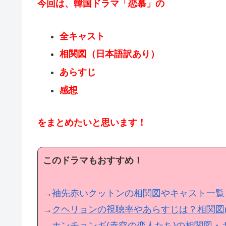
今回は、韓国ドラマ「恋慕」の
全キャスト
相関図（日本語訳あり）
あらすじ
感想
をまとめたいと思います！
このドラマもおすすめ！
→
袖先赤いクットンの相関図やキャスト一覧
→
クヘリョンの視聴率やあらすじは？相関図
→
ホンチョンギ(赤空の恋人たち)の相関図