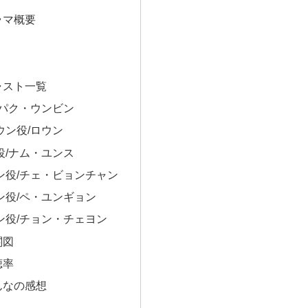
ラマ概要
ャスト一覧
/パク・ウンビン
ウン役/ロウン
役/ナム・ユンス
ン役/チェ・ビョンチャン
ン役/ペ・ユンギョン
ン役/チョン・チェヨン
関図
聴率
んなの感想