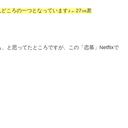
どころの一つとなっています♪←27㎝差
と思ってたところですが、この「恋慕」Netflixで