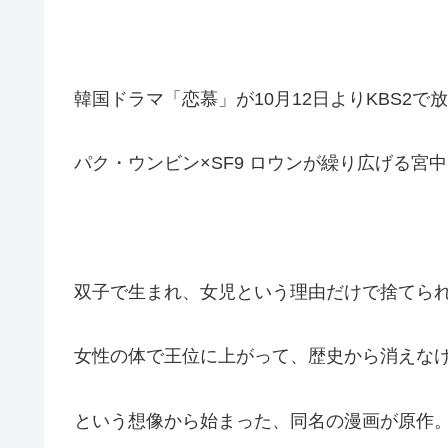
韓国ドラマ「恋慕」が10月12日よりKBS2で
パク・ウンビン×SF9 ロウンが繰り広げる宮
双子で生まれ、女児という理由だけで捨てら
女性の体で王位に上がって、歴史から消えな
という想像から始まった、同名の漫画が原作