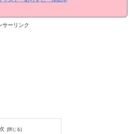
ンサーリンク
次