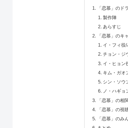
「恋慕」のド
製作陣
あらすじ
「恋慕」のキ
イ・フィ役
チョン・ジ
イ・ヒョン
キム・ガオ
シン・ソウ
ノ・ハギョ
「恋慕」の相
「恋慕」の視
「恋慕」のみ
まとめ