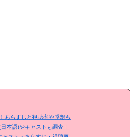
！あらすじと視聴率や感想も
(日本語)やキャストも調査！
・キャスト・あらすじ・視聴率