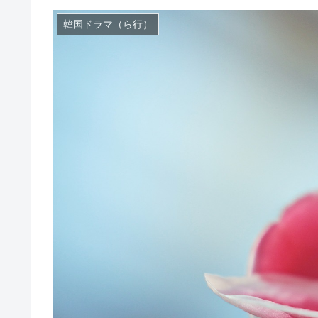
韓国ドラマ（ら行）