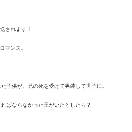
放送されます！
中ロマンス。
れた子供が、兄の死を受けて男装して世子に。
ければならなかった王がいたとしたら？
。