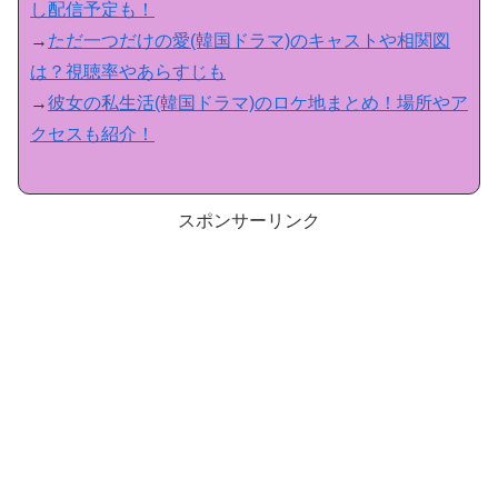
し配信予定も！
→
ただ一つだけの愛(韓国ドラマ)のキャストや相関図
は？視聴率やあらすじも
→
彼女の私生活(韓国ドラマ)のロケ地まとめ！場所やア
クセスも紹介！
スポンサーリンク