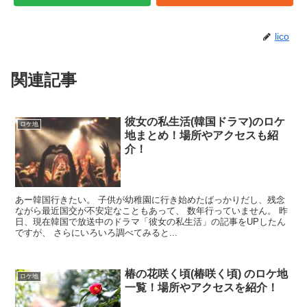
lico
関連記事
彼女の私生活(韓国ドラマ)のロケ
ロケ地
地まとめ！場所やアクセスも紹
介！
あー韓国行きたい。 子供が幼稚園に行き始めたばっかりだし、残念
ながら最近国交が不安定なこともあって、 数年行っていません。 昨
日、現在韓国で放送中のドラマ「彼女の私生活」の記事をUPしたん
ですが、 さらにいろいろ調べてみると...
椿の花咲く頃(椿咲く頃) のロケ地
ロケ地
一覧！場所やアクセスを紹介！