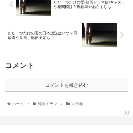
ただ一つだけの愛(韓国ドラマ)のキャスト
や相関図は？視聴率やあらすじも
ただ一つだけの愛の日本放送はいつ？再
放送や見逃し配信予定も！
コメント
コメントを書き込む
ホーム
韓国ドラマ
ロケ地