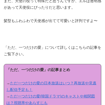
また、天使の役って特殊だと思うんですが、エルは透明感
があって天使役にぴったりだと思います。
髪型もふわふわで天使感が出てて可愛いと評判ですよ〜
「ただ、一つだけの愛」について詳しくはこちらの記事を
ご覧下さい。
「ただ、一つだけの愛」の記事まとめ
→
ただ一つだけの愛の日本放送はいつ？再放送や見逃
し配信予定も！
→
ただ一つだけの愛(韓国ドラマ)のキャストや相関図
は？視聴率やあらすじも