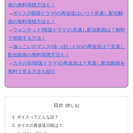
画の無料視聴方法も！
→
ボイス2(韓国ドラマ)の再放送はいつ？見逃し配信動
画の無料視聴方法も！
→
ウォンテッド(韓国ドラマ)の見逃し配信動画は？無料
で視聴する方法！
→
油っこいロマンス(油っぽいメロ)の再放送は？見逃し
配信動画の無料視聴方法も！
→
カネの花(韓国ドラマ)の再放送は？見逃し配信動画を
無料で見る方法も紹介
目次
ボイスってどんな話？
ボイスの再放送日程は？