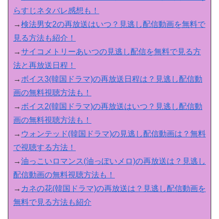
らすじネタバレ感想も！
→
検法男女2の再放送はいつ？見逃し配信動画を無料で
見る方法も紹介！
→
サイコメトリーあいつの見逃し配信を無料で見る方
法と再放送日程！
→
ボイス3(韓国ドラマ)の再放送日程は？見逃し配信動
画の無料視聴方法も！
→
ボイス2(韓国ドラマ)の再放送はいつ？見逃し配信動
画の無料視聴方法も！
→
ウォンテッド(韓国ドラマ)の見逃し配信動画は？無料
で視聴する方法！
→
油っこいロマンス(油っぽいメロ)の再放送は？見逃し
配信動画の無料視聴方法も！
→
カネの花(韓国ドラマ)の再放送は？見逃し配信動画を
無料で見る方法も紹介