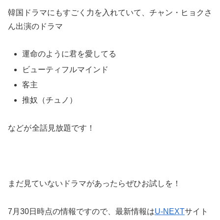
韓国ドラマにもすごく力を入れていて、チャン・ヒョクさ
ん出演のドラマ
運命のように君を愛してる
ビューティフルマインド
客主
推奴（チュノ）
などが
全話見放題です！
まだ見ていないドラマがあったらぜひお試しを！
7月30日時点の情報ですので、最新情報は
U-NEXT
サイト