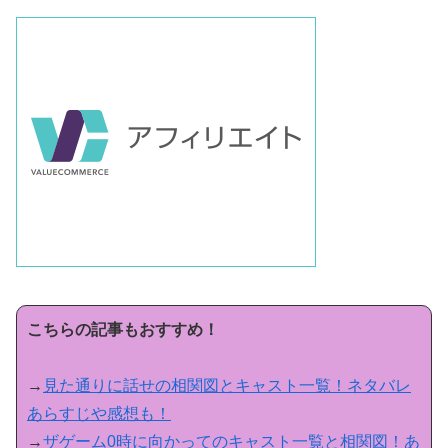
こちらの記事もおすすめ！
→
見た通りに話せの相関図とキャスト一覧！ネタバレ
あらすじや感想も！
→
ザゲーム0時に向かってのキャスト一覧と相関図！あ