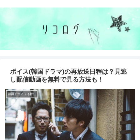
ボイス(韓国ドラマ)の再放送日程は？見逃
し配信動画を無料で見る方法も！
韓国ドラマ（は行）