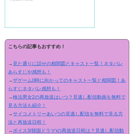
こちらの記事もおすすめ！
→
見た通りに話せの相関図とキャスト一覧！ネタバレ
あらすじや感想も！
→
ザゲーム0時に向かってのキャスト一覧と相関図！あ
らすじネタバレ感想も！
→
検法男女2の再放送はいつ？見逃し配信動画を無料で
見る方法も紹介！
→
サイコメトリーあいつの見逃し配信を無料で見る方
法と再放送日程！
→
ボイス3(韓国ドラマ)の再放送日程は？見逃し配信動