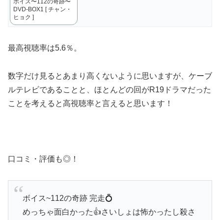
ボイス〜112の奇跡〜
DVD-BOX1 [ チャン・
ヒョク ]
最高視聴率は5.6％。
数字だけ見るとあまり高くないように思いますが、ケーブ
ルテレビであることと、ほとんどの回がR19ドラマだった
ことを考えると高視聴率と言えると思います！
口コミ・評価も◎！
ボイス~112の奇跡 完走💍
めっちゃ面白かった👍さいしょは怖かったし殺さ