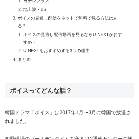
日テレプラス
地上波・BS
ボイスの見逃し配信をネットで無料で見る方法はあ
る？
ボイスの見逃し配信動画を見るならU-NEXTがおす
すめ！
U-NEXTをおすすめする3つの理由
まとめ
ボイスってどんな話？
韓国ドラマ「ボイス」は2017年1月〜3月に韓国で放送さ
れました。
犯罪現場のゴールデンタイムを守る112通報センターの隊