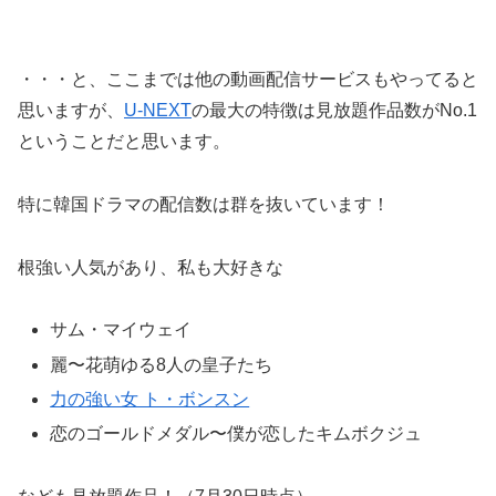
・・・と、ここまでは他の動画配信サービスもやってると
思いますが、
U-NEXT
の最大の特徴は見放題作品数がNo.1
ということだと思います。
特に韓国ドラマの配信数は群を抜いています！
根強い人気があり、私も大好きな
サム・マイウェイ
麗〜花萌ゆる8人の皇子たち
力の強い女 ト・ボンスン
恋のゴールドメダル〜僕が恋したキムボクジュ