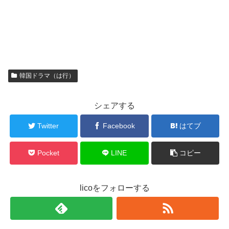
韓国ドラマ（は行）
シェアする
Twitter
Facebook
はてブ
Pocket
LINE
コピー
licoをフォローする