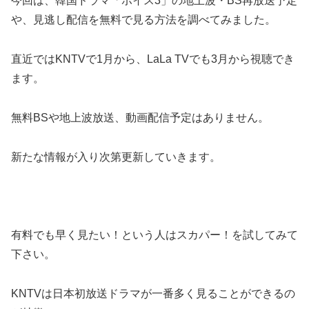
今回は、韓国ドラマ「ボイス3」の地上波・BS再放送予定
や、見逃し配信を無料で見る方法を調べてみました。
直近ではKNTVで1月から、LaLa TVでも3月から視聴でき
ます。
無料BSや地上波放送、動画配信予定はありません。
新たな情報が入り次第更新していきます。
有料でも早く見たい！という人はスカパー！を試してみて
下さい。
KNTVは日本初放送ドラマが一番多く見ることができるの