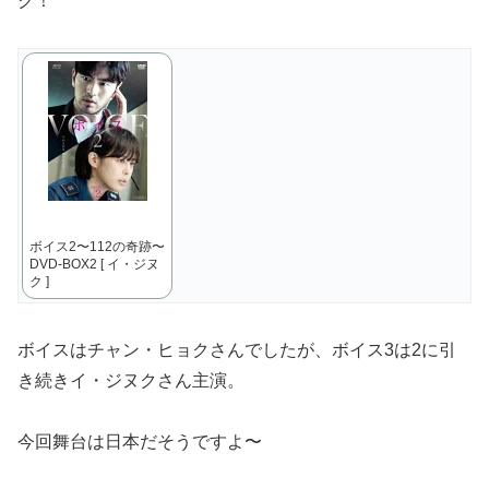
ク！
ボイス2〜112の奇跡〜
DVD-BOX2 [ イ・ジヌ
ク ]
ボイスはチャン・ヒョクさんでしたが、ボイス3は2に引
き続きイ・ジヌクさん主演。
今回舞台は日本だそうですよ〜