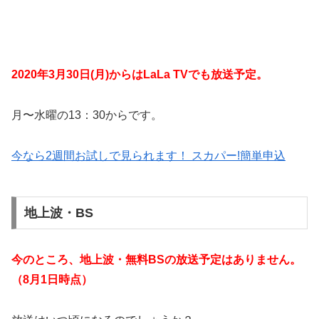
2020年3月30日(月)からはLaLa TVでも放送予定。
月〜水曜の13：30からです。
今なら2週間お試しで見られます！ スカパー!簡単申込
地上波・BS
今のところ、地上波・無料BSの放送予定はありません。
（8月1日時点）