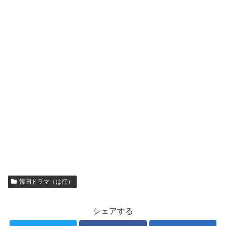
韓国ドラマ（は行）
シェアする