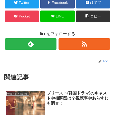
Twitter
Facebook
はてブ
Pocket
LINE
コピー
licoをフォローする
lico
関連記事
プリースト(韓国ドラマ)のキャス
韓国ドラマ（は行）
トや相関図は？視聴率やあらすじ
も調査！