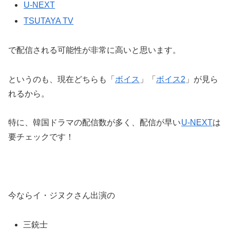
U-NEXT
TSUTAYA TV
で配信される可能性が非常に高いと思います。
というのも、現在どちらも「
ボイス
」「
ボイス2
」が見ら
れるから。
特に、韓国ドラマの配信数が多く、配信が早い
U-NEXT
は
要チェックです！
今ならイ・ジヌクさん出演の
三銃士