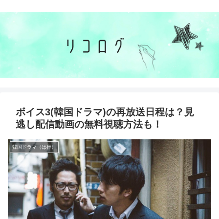
ボイス3(韓国ドラマ)の再放送日程は？見
逃し配信動画の無料視聴方法も！
韓国ドラマ（は行）