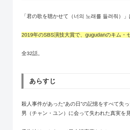
「君の歌を聴かせて（너의 노래를 들려줘）」は
2019年のSBS演技大賞で、gugudanのキ
全32話。
あらすじ
殺人事件があった“あの日”の記憶をすべて失
男（チャン・ユン）に会って失われた真実を