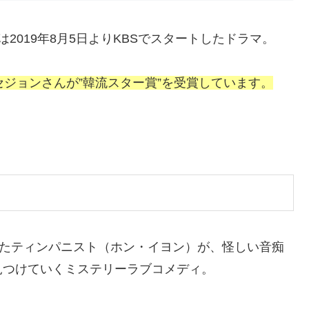
2019年8月5日よりKBSでスタートしたドラマ。
ム・セジョンさんが”韓流スター賞”を受賞しています。
ったティンパニスト（ホン・イヨン）が、怪しい音痴
見つけていくミステリーラブコメディ。