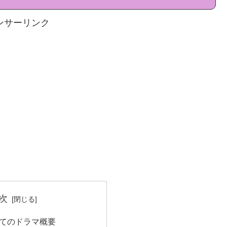
ンサーリンク
次
てのドラマ概要