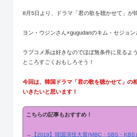
8月5日より、ドラマ「君の歌を聴かせて」が
ヨン・ウジンさん×gugudanのキム・セジ
ラブコメ系は好きなのでほぼ無条件に見るよ
ところすごくおもしろそう！
今回は、韓国ドラマ「君の歌を聴かせて」の
いきたいと思います！
こちらの記事もおすすめ！
→
【2019】韓国演技大賞(MBC・SBS・K