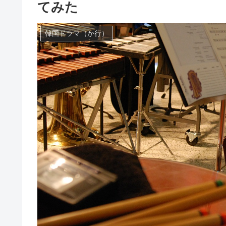
てみた
韓国ドラマ（か行）