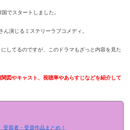
韓国でスタートしました。
ョンさん演じるミステリーラブコメディ。
うにしてるのですが、このドラマもざっと内容を見た
相関図やキャスト、視聴率やあらすじなどを紹介して
BS）受賞者・受賞作品まとめ！