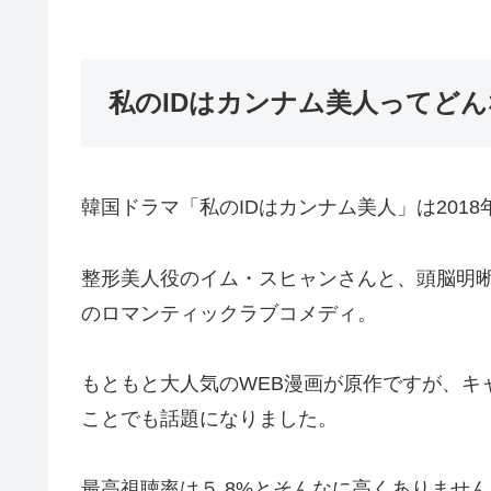
私のIDはカンナム美人ってど
韓国ドラマ「私のIDはカンナム美人」は201
整形美人役のイム・スヒャンさんと、頭脳明晰
のロマンティックラブコメディ。
もともと大人気のWEB漫画が原作ですが、キ
ことでも話題になりました。
最高視聴率は５.8%とそんなに高くありません