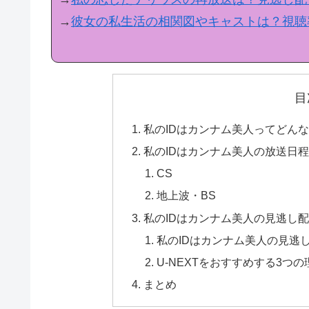
→
彼女の私生活の相関図やキャストは？視聴
目
私のIDはカンナム美人ってどん
私のIDはカンナム美人の放送日
CS
地上波・BS
私のIDはカンナム美人の見逃し
私のIDはカンナム美人の見逃し
U-NEXTをおすすめする3つの
まとめ