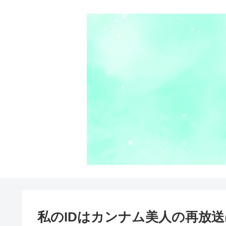
私のIDはカンナム美人の再放