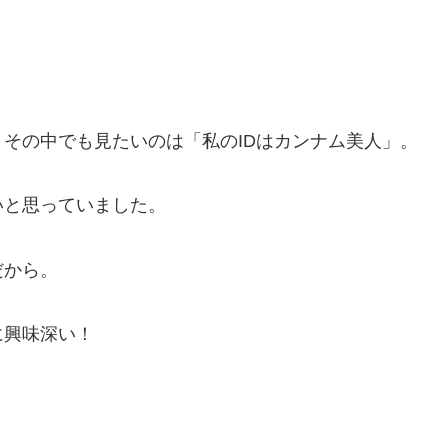
その中でも見たいのは「私のIDはカンナム美人」。
いと思っていました。
だから。
に興味深い！