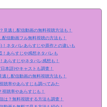
？見逃し配信動画の無料視聴方法も！
逃し配信動画フル無料視聴の方法も！
語)！ネタバレあらすじや原作との違いも
関図！あらすじや感想ネタバレも
！あらすじやネタバレ感想も！
(日本語)やキャストも調査！
？見逃し配信動画の無料視聴方法も！
視聴率やあらすじも調べてみた
？視聴率やあらすじも！
信は？無料視聴する方法も調査！
信動画を無料で見る方法も紹介！