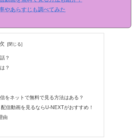
率やあらすじも調べてみた
次
な話？
程は？
配信をネットで無料で見る方法はある？
配信動画を見るならU-NEXTがおすすめ！
理由