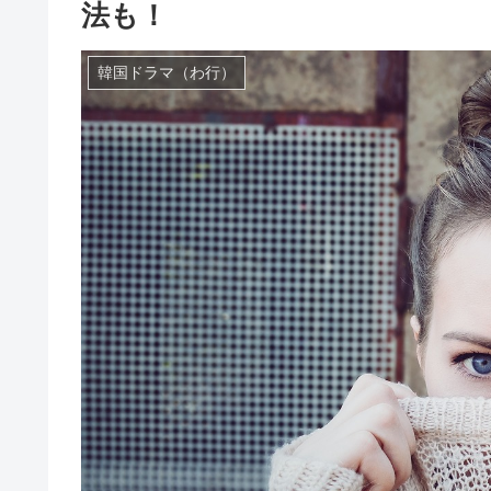
法も！
韓国ドラマ（わ行）