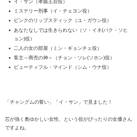
イ・サン（孝懿王后役）
ミステリー刑事（イ・チェヨン役）
ピンクのリップスティック（ユ・ガウン役）
あなたなしでは生きられない（ソ・イネ(パク・ソヒ
ョン)役）
二人の女の部屋（ミン・ギョンチェ役）
客主～商売の神～（チョン・ソレ(ソホン)役）
ビューティフル・マインド（シム・ウナ役）
「チャングムの誓い」「イ・サン」で見ました！
芯が強く奥ゆかしい女性、という役がぴったりの女優さん
ですよね。