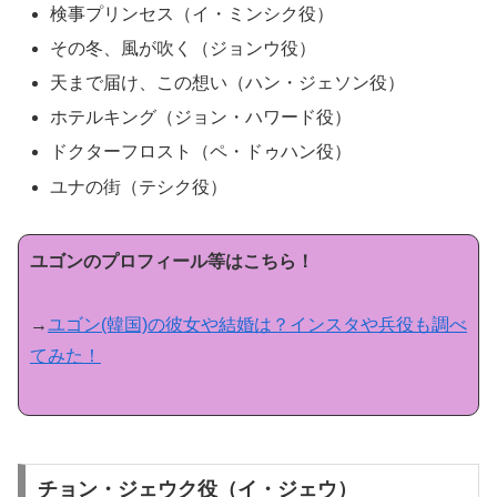
検事プリンセス（イ・ミンシク役）
その冬、風が吹く（ジョンウ役）
天まで届け、この想い（ハン・ジェソン役）
ホテルキング（ジョン・ハワード役）
ドクターフロスト（ペ・ドゥハン役）
ユナの街（テシク役）
ユゴンのプロフィール等はこちら！
→
ユゴン(韓国)の彼女や結婚は？インスタや兵役も調べ
てみた！
チョン・ジェウク役（イ・ジェウ）