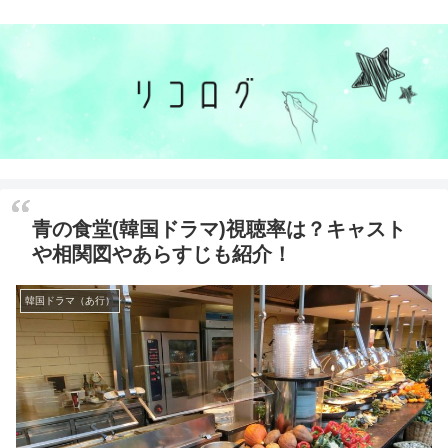
青の食堂(韓国ドラマ)視聴率は？キャスト
や相関図やあらすじも紹介！
韓国ドラマ（あ行）