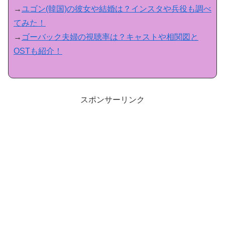
→
ユゴン(韓国)の彼女や結婚は？インスタや兵役も調べ
てみた！
→
ゴーバック夫婦の視聴率は？キャストや相関図と
OSTも紹介！
スポンサーリンク