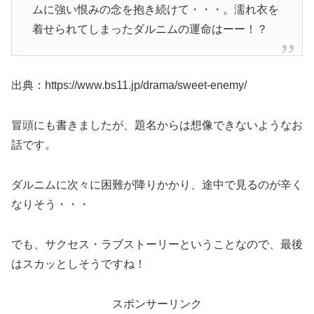
ムに強い恨みの念を抱き続けて・・・。濡れ衣を
着せられてしまったダルニムの運命はーー！？
出典：https://www.bs11.jp/drama/sweet-enemy/
冒頭にも書きましたが、題名からは想像できないようなお
話です。
ダルニムに次々に困難が降りかかり、途中で見るのが辛く
なりそう・・・
でも、サクセス・ラブストーリーということなので、最後
はスカッとしそうですね！
スポンサーリンク