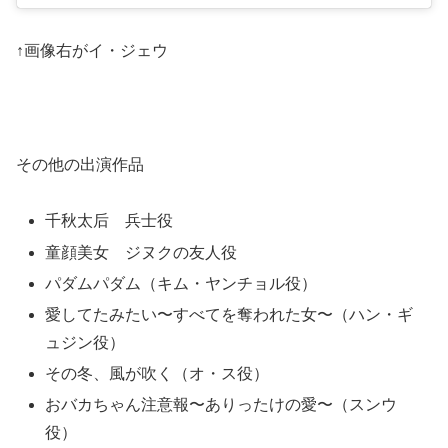
↑画像右がイ・ジェウ
その他の出演作品
千秋太后 兵士役
童顔美女 ジヌクの友人役
パダムパダム（キム・ヤンチョル役）
愛してたみたい〜すべてを奪われた女〜（ハン・ギ
ュジン役）
その冬、風が吹く（オ・ス役）
おバカちゃん注意報〜ありったけの愛〜（スンウ
役）