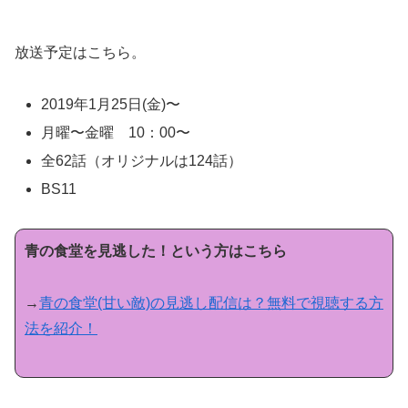
放送予定はこちら。
2019年1月25日(金)〜
月曜〜金曜 10：00〜
全62話（オリジナルは124話）
BS11
青の食堂を見逃した！という方はこちら
→
青の食堂(甘い敵)の見逃し配信は？無料で視聴する方
法を紹介！