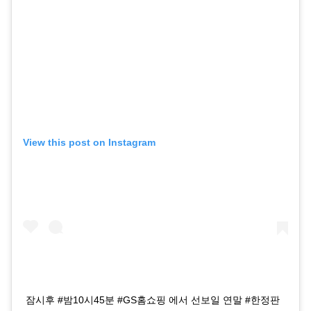
View this post on Instagram
잠시후 #밤10시45분 #GS홈쇼핑 에서 선보일 연말 #한정판