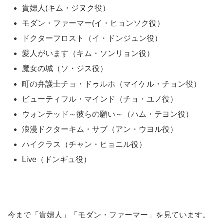
貴婦人(キム・ジヌク役）
モダン・ファーマー(イ・ヒョンソク役）
ドクターフロスト（イ・ドンジュン役）
愛人がいます（キム・ソンリョン役）
魔女の城（ソ・ジス役）
町の弁護士チョ・ドゥルホ（マイケル・チョン役）
ビューティフル・マインド（チョ・ユノ役）
ウォンテッド～彼らの願い～（ハム・テヨン役）
浪漫ドクターキム・サブ（アン・ウヨル役）
ハイクラス（チャン・ヒョニル役）
Live（ドンギュ役）
今まで「貴婦人」「モダン・ファーマー」を見ています。