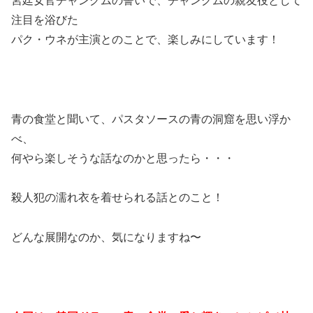
宮廷女官チャングムの誓いで、チャングムの親友役として
注目を浴びた
パク・ウネが主演とのことで、楽しみにしています！
青の食堂と聞いて、パスタソースの青の洞窟を思い浮か
べ、
何やら楽しそうな話なのかと思ったら・・・
殺人犯の濡れ衣を着せられる話とのこと！
どんな展開なのか、気になりますね〜