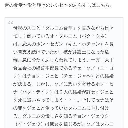
青の食堂〜愛と輝きのレシピ〜のあらすじはこちら。
母親のスニと「ダルニム食堂」を営みながら日々
忙しく働いているオ・ダルニム（パク・ウネ）
は、恋人のホン・セガン（キム・ホチャン）を長
い間支え続けていたが、彼が弁護士になった途
端、急に冷たくあしらわれてしまう。一方、大手
食品会社の経営本部長であるチェ・ソノ（ユ・ゴ
ン）はチョン・ジェヒ（チェ・ジャヘ）との結婚
が決まる。しかし、ソノに想いを寄せるホン・セ
ナ（パク・テイン）は２人の結婚が許せずジェヒ
を死に追いやってしまう・・・。そしてセナはそ
の罪をジェヒと争っていたダルニムに押し付け
る。ダルニムの優しさを知るチョン・ジェウク
（イ・ジェウ）は彼女を信じるが、ソノはダルニ