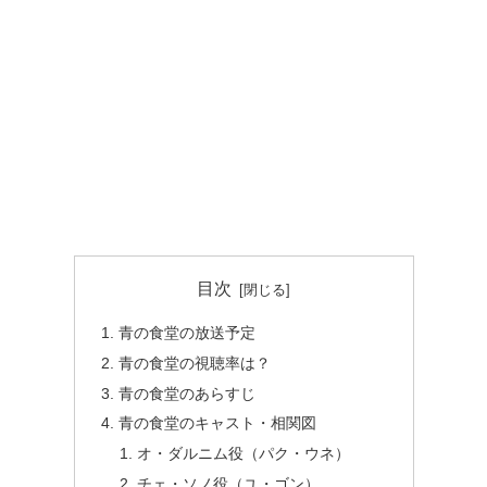
目次
青の食堂の放送予定
青の食堂の視聴率は？
青の食堂のあらすじ
青の食堂のキャスト・相関図
オ・ダルニム役（パク・ウネ）
チェ・ソノ役（ユ・ゴン）