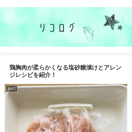
鶏胸肉が柔らかくなる塩砂糖漬けとアレン
ジレシピを紹介！
暮らし