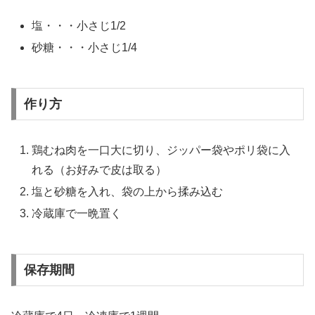
塩・・・小さじ1/2
砂糖・・・小さじ1/4
作り方
鶏むね肉を一口大に切り、ジッパー袋やポリ袋に入
れる（お好みで皮は取る）
塩と砂糖を入れ、袋の上から揉み込む
冷蔵庫で一晩置く
保存期間