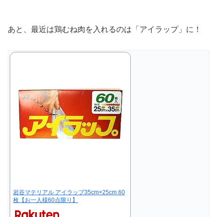
あと、最近は鶏むね肉を入れるのは「アイラップ」に！
岩谷マテリアル アイラップ35cm×25cm 60
枚【お一人様60点限り】