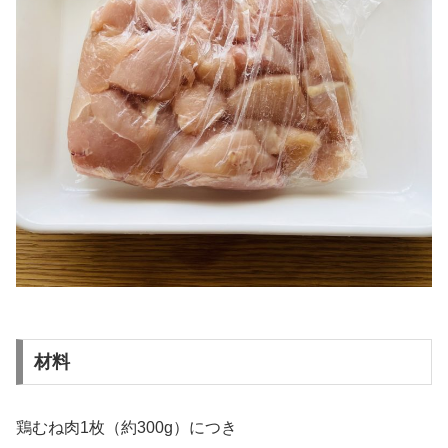
材料
鶏むね肉1枚（約300g）につき