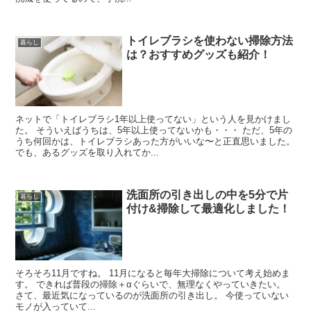
トイレブラシを使わない掃除方法
暮らし
は？おすすめグッズも紹介！
ネットで「トイレブラシ1年以上使ってない」という人を見かけまし
た。 そういえばうちは、5年以上使ってないかも・・・ ただ、5年の
うち何回かは、トイレブラシあった方がいいな〜と正直思いました。
でも、あるグッズを取り入れてか...
洗面所の引き出しの中を5分で片
暮らし
付け&掃除して最適化しました！
そろそろ11月ですね。 11月になると毎年大掃除について考え始めま
す。 できれば普段の掃除＋αぐらいで、無理なくやっていきたい。
さて、最近気になっているのが洗面所の引き出し。 今使っていない
モノが入っていて...